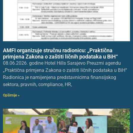
AMFI organizuje stručnu radionicu: „Praktična
primjena Zakona o zaštiti ličnih podataka u BiH“
08.06.2026. godine Hotel Hills Sarajevo Preuzmi agendu
„Praktična primjena Zakona o zaštiti ličnih podataka u BiH“
Radionica je namijenjena predstavnicima finansijskog
sektora, pravnih, compliance, HR,
Opširnije »