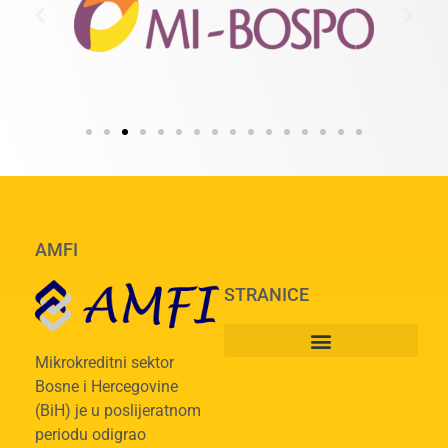
AMFI
STRANICE
Mikrokreditni sektor
Bosne i Hercegovine
(BiH) je u poslijeratnom
periodu odigrao