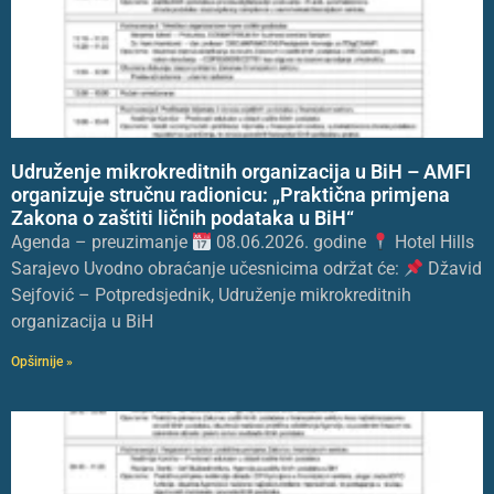
Udruženje mikrokreditnih organizacija u BiH – AMFI
organizuje stručnu radionicu: „Praktična primjena
Zakona o zaštiti ličnih podataka u BiH“
Agenda – preuzimanje
08.06.2026. godine
Hotel Hills
Sarajevo Uvodno obraćanje učesnicima održat će:
Džavid
Sejfović – Potpredsjednik, Udruženje mikrokreditnih
organizacija u BiH
Opširnije »