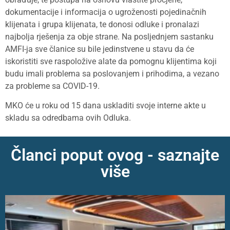
dokumentacije i informacija o ugroženosti pojedinačnih
klijenata i grupa klijenata, te donosi odluke i pronalazi
najbolja rješenja za obje strane. Na posljednjem sastanku
AMFI-ja sve članice su bile jedinstvene u stavu da će
iskoristiti sve raspoložive alate da pomognu klijentima koji
budu imali problema sa poslovanjem i prihodima, a vezano
za probleme sa COVID-19.
MKO će u roku od 15 dana uskladiti svoje interne akte u
skladu sa odredbama ovih Odluka.
Članci poput ovog - saznajte
više