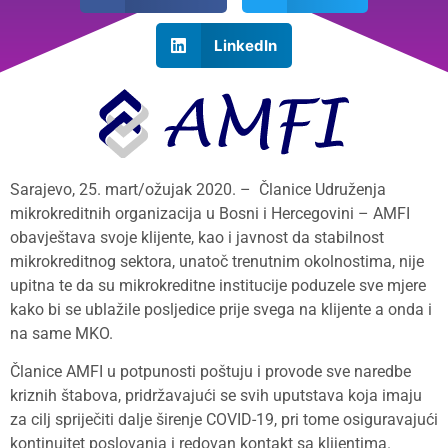
LinkedIn
Sarajevo, 25. mart/ožujak 2020. – Članice Udruženja
mikrokreditnih organizacija u Bosni i Hercegovini – AMFI
obavještava svoje klijente, kao i javnost da stabilnost
mikrokreditnog sektora, unatoč trenutnim okolnostima, nije
upitna te da su mikrokreditne institucije poduzele sve mjere
kako bi se ublažile posljedice prije svega na klijente a onda i
na same MKO.
Članice AMFI u potpunosti poštuju i provode sve naredbe
kriznih štabova, pridržavajući se svih uputstava koja imaju
za cilj spriječiti dalje širenje COVID-19, pri tome osiguravajući
kontinuitet poslovanja i redovan kontakt sa klijentima.