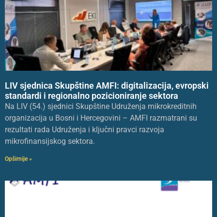
LIV sjednica Skupštine AMFI: digitalizacija, evropski
standardi i regionalno pozicioniranje sektora
Na LIV (54.) sjednici Skupštine Udruženja mikrokreditnih
organizacija u Bosni i Hercegovini – AMFI razmatrani su
rezultati rada Udruženja i ključni pravci razvoja
mikrofinansijskog sektora.
Opširnije »