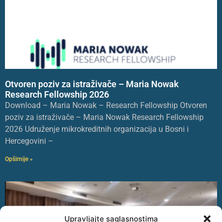
Otvoren poziv za istraživače – Maria Nowak
Research Fellowship 2026
Download – Maria Nowak – Research Fellowship Otvoren
poziv za istraživače – Maria Nowak Research Fellowship
2026 Udruženje mikrokreditnih organizacija u Bosni i
Hercegovini –
Opširnije »
Upravljajte saglasnostima