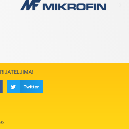
PRIJATELJIMA!
Twitter
392