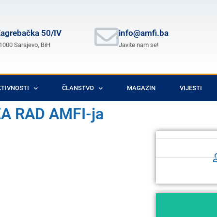
agrebačka 50/IV
info@amfi.ba
1000 Sarajevo, BiH
Javite nam se!
TIVNOSTI
ČLANSTVO
MAGAZIN
VIJESTI
A RAD AMFI-ja