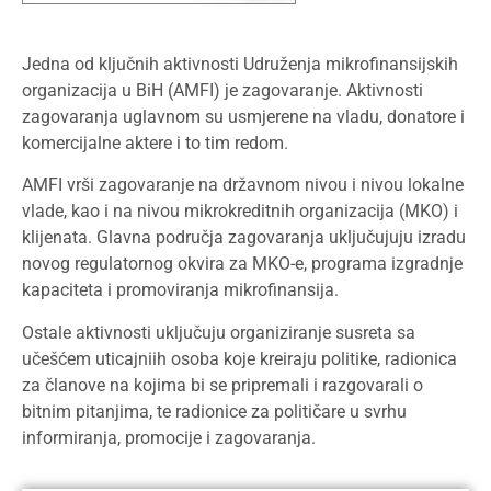
Jedna od ključnih aktivnosti Udruženja mikrofinansijskih
organizacija u BiH (AMFI) je zagovaranje. Aktivnosti
zagovaranja uglavnom su usmjerene na vladu, donatore i
komercijalne aktere i to tim redom.
AMFI vrši zagovaranje na državnom nivou i nivou lokalne
vlade, kao i na nivou mikrokreditnih organizacija (MKO) i
klijenata. Glavna područja zagovaranja uključujuju izradu
novog regulatornog okvira za MKO-e, programa izgradnje
kapaciteta i promoviranja mikrofinansija.
Ostale aktivnosti uključuju organiziranje susreta sa
učešćem uticajniih osoba koje kreiraju politike, radionica
za članove na kojima bi se pripremali i razgovarali o
bitnim pitanjima, te radionice za političare u svrhu
informiranja, promocije i zagovaranja.