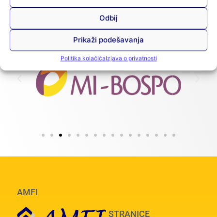
Odbij
Prikaži podešavanja
Politika kolačića
Izjava o privatnosti
AMFI
STRANICE