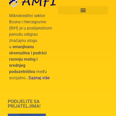
Mikrokreditni sektor
Bosne i Hercegovine
(BiH) je u poslijeratnom
periodu odigrao
značajnu ulogu
u
smanjivanu
siromaštva i podršci
razvoju malog i
srednjeg
poduzetništva
među
socijalno…
Saznaj više
PODIJELITE SA
PRIJATELJIMA!