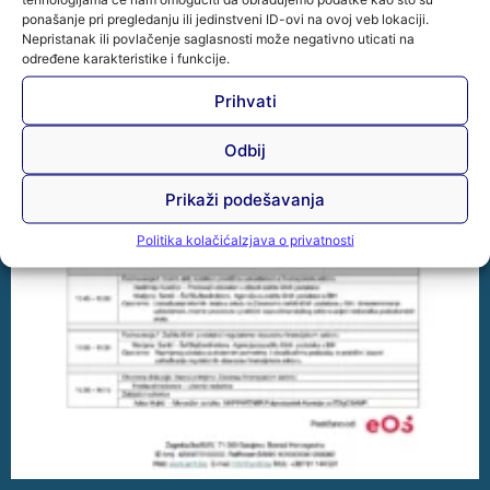
ponašanje pri pregledanju ili jedinstveni ID-ovi na ovoj veb lokaciji.
Nepristanak ili povlačenje saglasnosti može negativno uticati na
određene karakteristike i funkcije.
Prihvati
Odbij
Prikaži podešavanja
Politika kolačića
Izjava o privatnosti