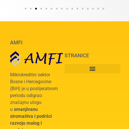
AMFI
STRANICE
Mikrokreditni sektor
Bosne i Hercegovine
(BiH) je u poslijeratnom
periodu odigrao
značajnu ulogu
u
smanjivanu
siromaštva i podršci
razvoju malog i