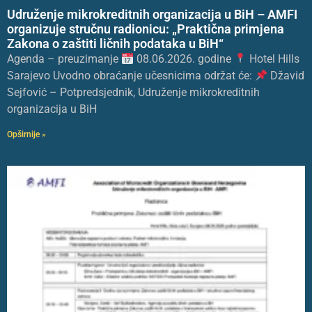
Udruženje mikrokreditnih organizacija u BiH – AMFI
organizuje stručnu radionicu: „Praktična primjena
Zakona o zaštiti ličnih podataka u BiH“
Agenda – preuzimanje
08.06.2026. godine
Hotel Hills
Sarajevo Uvodno obraćanje učesnicima održat će:
Džavid
Sejfović – Potpredsjednik, Udruženje mikrokreditnih
organizacija u BiH
Opširnije »