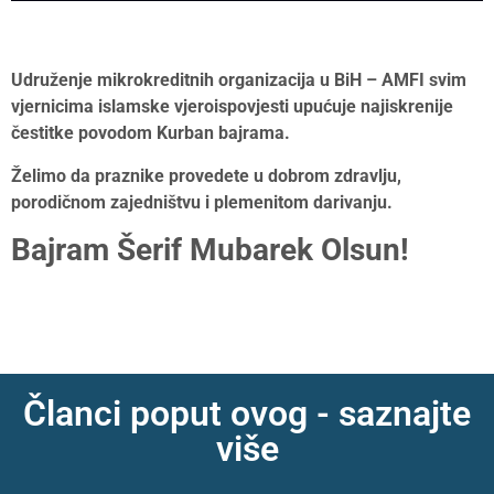
Udruženje mikrokreditnih organizacija u BiH – AMFI svim
vjernicima islamske vjeroispovjesti upućuje najiskrenije
čestitke povodom Kurban bajrama.
Želimo da praznike provedete u dobrom zdravlju,
porodičnom zajedništvu i plemenitom darivanju.
Bajram Šerif Mubarek Olsun!
Članci poput ovog - saznajte
više