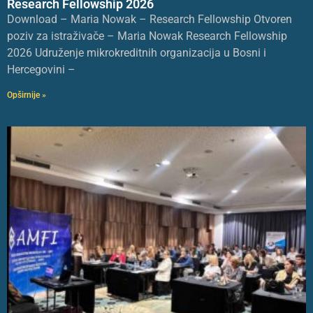
Research Fellowship 2026
Download – Maria Nowak – Research Fellowship Otvoren
poziv za istraživače – Maria Nowak Research Fellowship
2026 Udruženje mikrokreditnih organizacija u Bosni i
Hercegovini –
Opširnije »