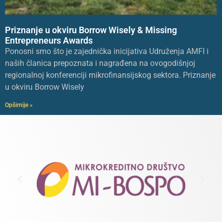
Priznanje u okviru Borrow Wisely & Missing
Entrepreneurs Awards
Ponosni smo što je zajednička inicijativa Udruženja AMFI i
naših članica prepoznata i nagrađena na ovogodišnjoj
regionalnoj konferenciji mikrofinansijskog sektora. Priznanje
u okviru Borrow Wisely
Opširnije »