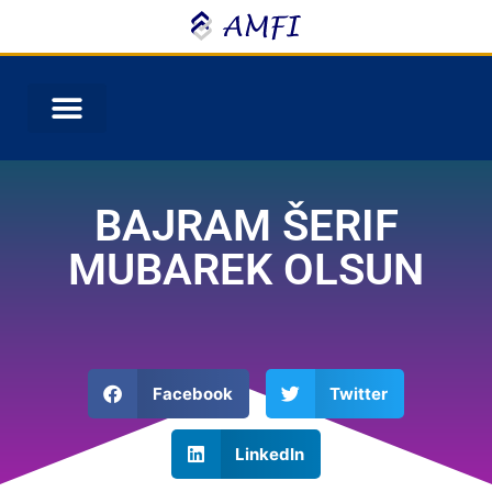
BAJRAM ŠERIF
MUBAREK OLSUN
Facebook
Twitter
LinkedIn