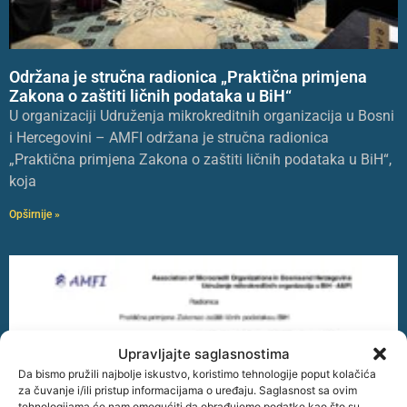
Održana je stručna radionica „Praktična primjena
Zakona o zaštiti ličnih podataka u BiH“
U organizaciji Udruženja mikrokreditnih organizacija u Bosni
i Hercegovini – AMFI održana je stručna radionica
„Praktična primjena Zakona o zaštiti ličnih podataka u BiH“,
koja
Opširnije »
Upravljajte saglasnostima
Da bismo pružili najbolje iskustvo, koristimo tehnologije poput kolačića
za čuvanje i/ili pristup informacijama o uređaju. Saglasnost sa ovim
tehnologijama će nam omogućiti da obrađujemo podatke kao što su