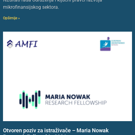
mikrofinansijskog sektora.
Opširnije »
Otvoren poziv za istraživače – Maria Nowak