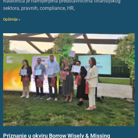
Radionica je namijenjena predstavnicima finansijskog
sektora, pravnih, compliance, HR,
Opširnije »
Priznanje u okviru Borrow Wisely & Missing