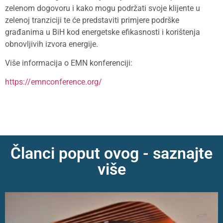
zelenom dogovoru i kako mogu podržati svoje klijente u
zelenoj tranziciji te će predstaviti primjere podrške
građanima u BiH kod energetske efikasnosti i korištenja
obnovljivih izvora energije.
Više informacija o EMN konferenciji:
https://emnconference.org/
Članci poput ovog - saznajte
više