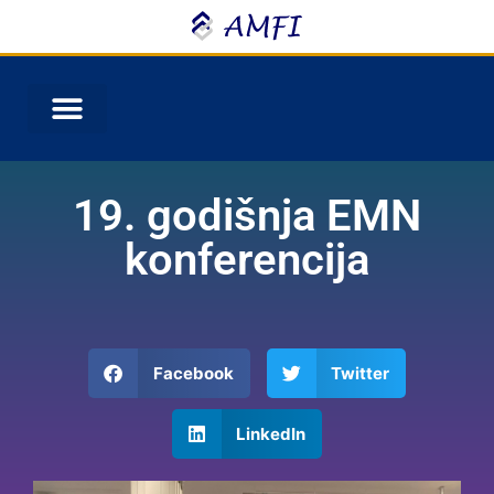
19. godišnja EMN
konferencija
Facebook
Twitter
LinkedIn