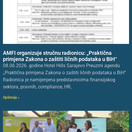
AMFI organizuje stručnu radionicu: „Praktična
primjena Zakona o zaštiti ličnih podataka u BiH“
08.06.2026. godine Hotel Hills Sarajevo Preuzmi agendu
„Praktična primjena Zakona o zaštiti ličnih podataka u BiH“
Radionica je namijenjena predstavnicima finansijskog
sektora, pravnih, compliance, HR,
Opširnije »