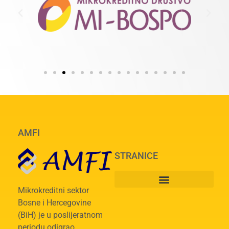
AMFI
STRANICE
Mikrokreditni sektor
Bosne i Hercegovine
(BiH) je u poslijeratnom
periodu odigrao