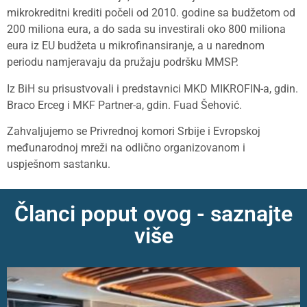
mikrokreditni krediti počeli od 2010. godine sa budžetom od
200 miliona eura, a do sada su investirali oko 800 miliona
eura iz EU budžeta u mikrofinansiranje, a u narednom
periodu namjeravaju da pružaju podršku MMSP.
Iz BiH su prisustvovali i predstavnici MKD MIKROFIN-a, gdin.
Braco Erceg i MKF Partner-a, gdin. Fuad Šehović.
Zahvaljujemo se Privrednoj komori Srbije i Evropskoj
međunarodnoj mreži na odlično organizovanom i
uspješnom sastanku.
Članci poput ovog - saznajte
više