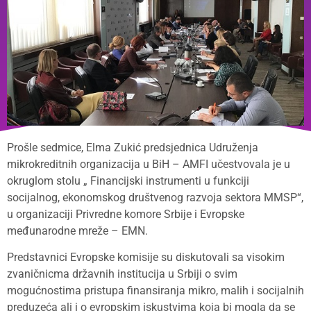
Prošle sedmice, Elma Zukić predsjednica Udruženja
mikrokreditnih organizacija u BiH – AMFI učestvovala je u
okruglom stolu „ Financijski instrumenti u funkciji
socijalnog, ekonomskog društvenog razvoja sektora MMSP“,
u organizaciji Privredne komore Srbije i Evropske
međunarodne mreže – EMN.
Predstavnici Evropske komisije su diskutovali sa visokim
zvaničnicma državnih institucija u Srbiji o svim
mogućnostima pristupa finansiranja mikro, malih i socijalnih
preduzeća ali i o evropskim iskustvima koja bi mogla da se