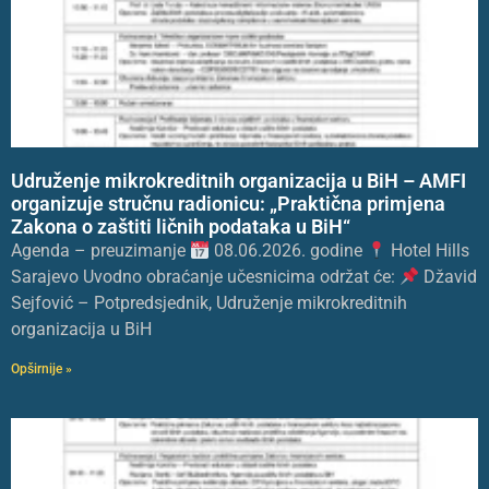
Udruženje mikrokreditnih organizacija u BiH – AMFI
organizuje stručnu radionicu: „Praktična primjena
Zakona o zaštiti ličnih podataka u BiH“
Agenda – preuzimanje
08.06.2026. godine
Hotel Hills
Sarajevo Uvodno obraćanje učesnicima održat će:
Džavid
Sejfović – Potpredsjednik, Udruženje mikrokreditnih
organizacija u BiH
Opširnije »