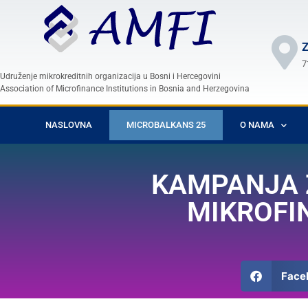
Z
7
Udruženje mikrokreditnih organizacija u Bosni i Hercegovini
Association of Microfinance Institutions in Bosnia and Herzegovina
NASLOVNA
MICROBALKANS 25
O NAMA
KAMPANJA Z
MIKROFI
Face