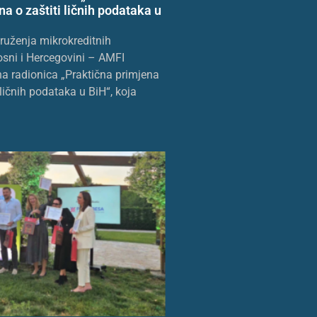
a o zaštiti ličnih podataka u
druženja mikrokreditnih
osni i Hercegovini – AMFI
na radionica „Praktična primjena
ličnih podataka u BiH“, koja