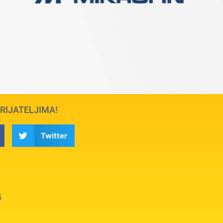
PRIJATELJIMA!
Twitter
5