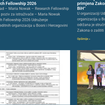
ch Fellowship 2026
primjena Zakon
BiH“
ad – Maria Nowak – Research Fellowship
U organizaciji U
 poziv za istraživače – Maria Nowak
organizacija u B
h Fellowship 2026 Udruženje
održana je struč
editnih organizacija u Bosni i Hercegovini
Zakona o zaštiti 
Opširnije »
»