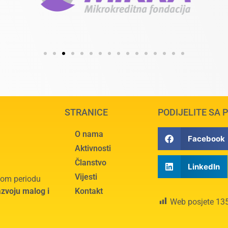
STRANICE
PODIJELITE SA 
O nama
Facebook
Aktivnosti
Članstvo
LinkedIn
Vijesti
tnom periodu
azvoju malog i
Kontakt
Web posjete
13