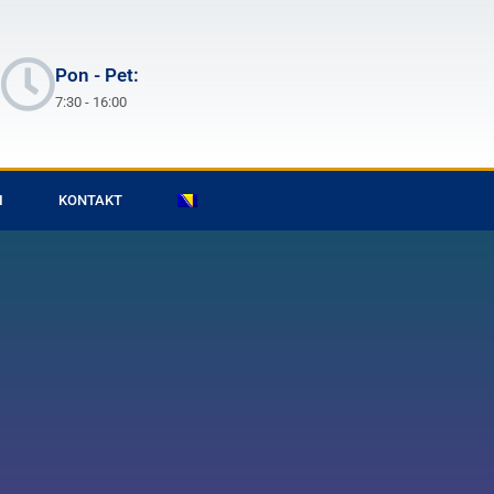
Pon - Pet:
7:30 - 16:00
I
KONTAKT