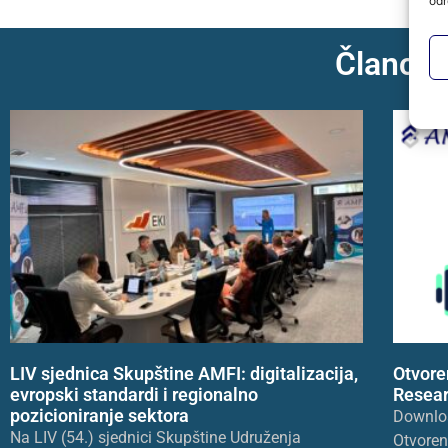
odr
Članci 
LIV sjednica Skupštine AMFI: digitalizacija,
Otvore
evropski standardi i regionalno
Resear
pozicioniranje sektora
Downlo
Na LIV (54.) sjednici Skupštine Udruženja
Otvoren