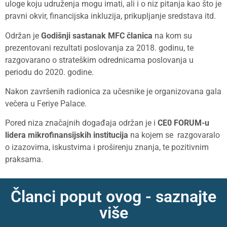
uloge koju udruženja mogu imati, ali i o niz pitanja kao što je
pravni okvir, financijska inkluzija, prikupljanje sredstava itd.
Održan je
Godišnji sastanak MFC članica
na kom su
prezentovani rezultati poslovanja za 2018. godinu, te
razgovarano o strateškim odrednicama poslovanja u
periodu do 2020. godine.
Nakon završenih radionica za učesnike je organizovana gala
večera u Feriye Palace.
Pored niza značajnih događaja održan je i
CE0 FORUM-u
lidera mikrofinansijskih institucija
na kojem se razgovaralo
o izazovima, iskustvima i proširenju znanja, te pozitivnim
praksama.
Članci poput ovog - saznajte
više