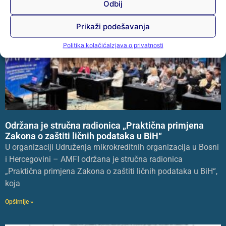
Odbij
Prikaži podešavanja
Politika kolačića
Izjava o privatnosti
Održana je stručna radionica „Praktična primjena
Zakona o zaštiti ličnih podataka u BiH“
U organizaciji Udruženja mikrokreditnih organizacija u Bosni
i Hercegovini – AMFI održana je stručna radionica
„Praktična primjena Zakona o zaštiti ličnih podataka u BiH“,
koja
Opširnije »