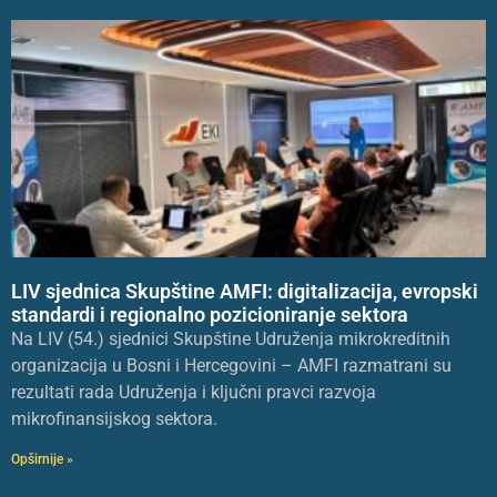
LIV sjednica Skupštine AMFI: digitalizacija, evropski
standardi i regionalno pozicioniranje sektora
Na LIV (54.) sjednici Skupštine Udruženja mikrokreditnih
organizacija u Bosni i Hercegovini – AMFI razmatrani su
rezultati rada Udruženja i ključni pravci razvoja
mikrofinansijskog sektora.
Opširnije »