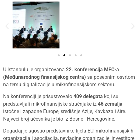
U Istanbulu je organizovana
22. konferencija MFC-a
(Međunarodnog finansijskog centra)
sa posebnim osvrtom
na temu digitalizacije u mikrofinansijskom sektoru.
Na konferenciji je prisustvovalo
409 delegata
koji su
predstavljali mikrofinansijske stručnjake iz
46 zemalja
istočne i zapadne Europe, središnje Azije, Kavkaza i šire.
Najveći broj učesnika je bio iz Bosne i Hercegovine.
Događaj je ugostio predstavnike tijela EU, mikrofinansijskih
organizacija i asocijacija, nevladine organizacije, investitore,