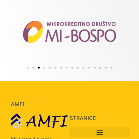
AMFI
STRANICE
Mikrokreditni sektor