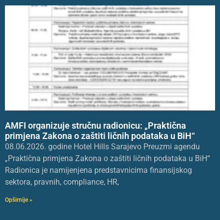
AMFI organizuje stručnu radionicu: „Praktična
primjena Zakona o zaštiti ličnih podataka u BiH“
08.06.2026. godine Hotel Hills Sarajevo Preuzmi agendu
„Praktična primjena Zakona o zaštiti ličnih podataka u BiH“
Radionica je namijenjena predstavnicima finansijskog
sektora, pravnih, compliance, HR,
Opširnije »