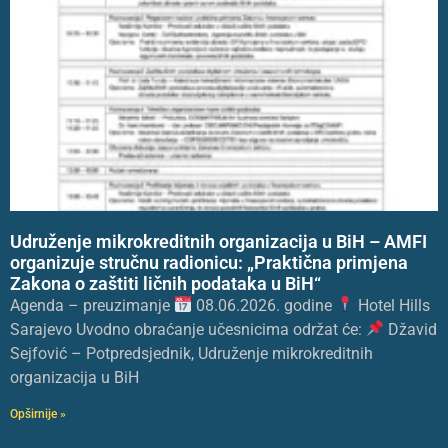
Udruženje mikrokreditnih organizacija u BiH – AMFI
organizuje stručnu radionicu: „Praktična primjena
Zakona o zaštiti ličnih podataka u BiH“
Agenda – preuzimanje
08.06.2026. godine
Hotel Hills
Sarajevo Uvodno obraćanje učesnicima održat će:
Džavid
Sejfović – Potpredsjednik, Udruženje mikrokreditnih
organizacija u BiH
Opširnije »