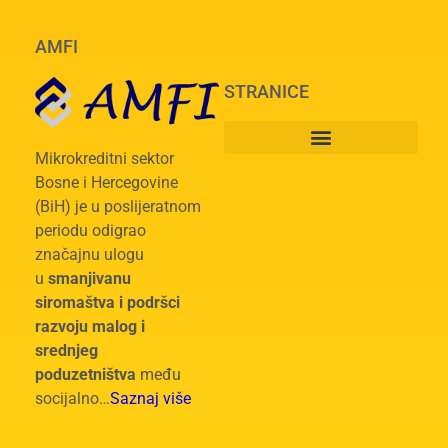
AMFI
STRANICE
Mikrokreditni sektor
Bosne i Hercegovine
(BiH) je u poslijeratnom
periodu odigrao
značajnu ulogu
u
smanjivanu
siromaštva i podršci
razvoju malog i
srednjeg
poduzetništva
među
socijalno…
Saznaj više