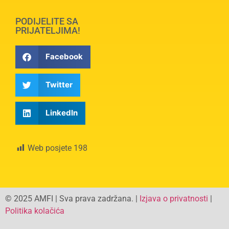
PODIJELITE SA
PRIJATELJIMA!
Facebook
Twitter
LinkedIn
Web posjete
198
© 2025 AMFI | Sva prava zadržana. |
Izjava o privatnosti
|
Politika kolačića