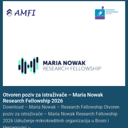
Otvoren poziv za istraživače – Maria Nowak
Research Fellowship 2026
Download – Maria Nowak – Research Fellowship Otvoren
poziv za istraživače – Maria Nowak Research Fellowship
2026 Udruženje mikrokreditnih organizacija u Bosni i
Hercegovini –