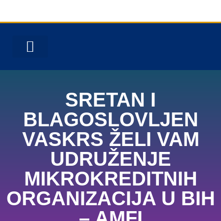
MICROBALKANS 25
SRETAN I
BLAGOSLOVLJEN
VASKRS ŽELI VAM
UDRUŽENJE
MIKROKREDITNIH
ORGANIZACIJA U BIH
– AMFI