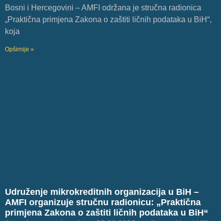
Bosni i Hercegovini – AMFI održana je stručna radionica
„Praktična primjena Zakona o zaštiti ličnih podataka u BiH“,
koja
Opširnije »
Udruženje mikrokreditnih organizacija u BiH –
AMFI organizuje stručnu radionicu: „Praktična
primjena Zakona o zaštiti ličnih podataka u BiH“