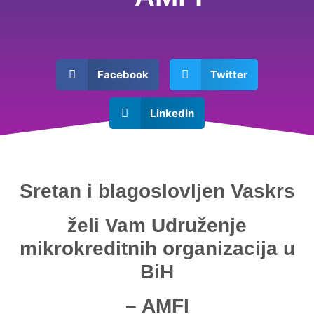
Facebook
Twitter
LinkedIn
Sretan i blagoslovljen Vaskrs
želi Vam
Udruženje
mikrokreditnih organizacija u
BiH
– AMFI