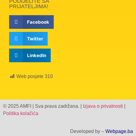
PODIJELITE SA
PRIJATELJIMA!
Facebook
Twitter
LinkedIn
Web posjete
310
© 2025 AMFI | Sva prava zadržana. |
Izjava o privatnosti
|
Politika kolačića
Developed by –
Webpage.ba