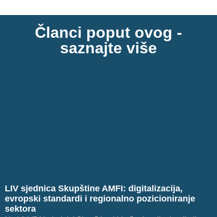
Članci poput ovog -
saznajte više
LIV sjednica Skupštine AMFI: digitalizacija,
evropski standardi i regionalno pozicioniranje
sektora