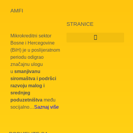
AMFI
STRANICE
Mikrokreditni sektor
Bosne i Hercegovine
(BiH) je u poslijeratnom
periodu odigrao
značajnu ulogu
u
smanjivanu
siromaštva i podršci
razvoju malog i
srednjeg
poduzetništva
među
socijalno…
Saznaj više