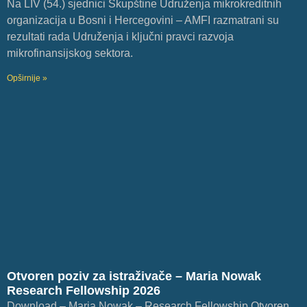
Na LIV (54.) sjednici Skupštine Udruženja mikrokreditnih
organizacija u Bosni i Hercegovini – AMFI razmatrani su
rezultati rada Udruženja i ključni pravci razvoja
mikrofinansijskog sektora.
Opširnije »
Otvoren poziv za istraživače – Maria Nowak
Research Fellowship 2026
Download – Maria Nowak – Research Fellowship Otvoren