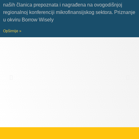
naših članica prepoznata i nagrađena na ovogodišnjoj
regionalnoj konferenciji mikrofinansijskog sektora. Priznanje
u okviru Borrow Wisely
Opširnije »