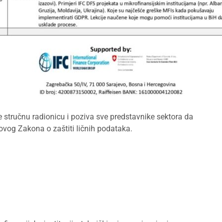
 stručnu radionicu i poziva sve predstavnike sektora da
vog Zakona o zaštiti ličnih podataka.