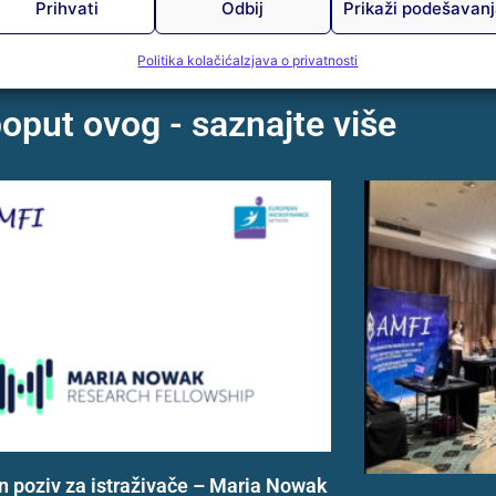
Prihvati
Odbij
Prikaži podešavan
Politika kolačića
Izjava o privatnosti
poput ovog - saznajte više
n poziv za istraživače – Maria Nowak