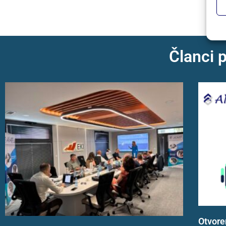
Članci 
Otvore