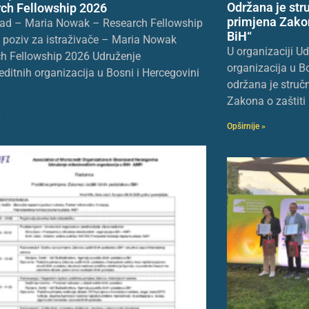
Održana je str
ch Fellowship 2026
primjena Zakon
ad – Maria Nowak – Research Fellowship
BiH“
 poziv za istraživače – Maria Nowak
U organizaciji U
h Fellowship 2026 Udruženje
organizacija u B
editnih organizacija u Bosni i Hercegovini
održana je struč
Zakona o zaštiti 
»
Opširnije »