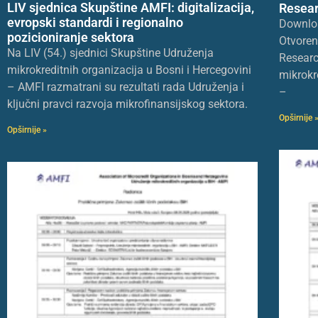
LIV sjednica Skupštine AMFI: digitalizacija,
Resear
evropski standardi i regionalno
Downlo
pozicioniranje sektora
Otvoren
Na LIV (54.) sjednici Skupštine Udruženja
Researc
mikrokreditnih organizacija u Bosni i Hercegovini
mikrokr
– AMFI razmatrani su rezultati rada Udruženja i
–
ključni pravci razvoja mikrofinansijskog sektora.
Opširnije 
Opširnije »