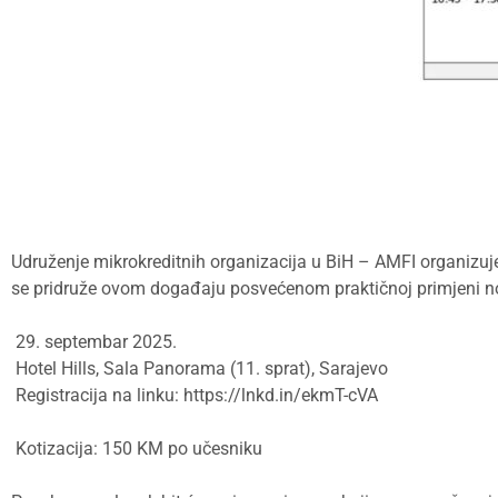
Udruženje mikrokreditnih organizacija u BiH – AMFI organizuje
se pridruže ovom događaju posvećenom praktičnoj primjeni no
29. septembar 2025.
Hotel Hills, Sala Panorama (11. sprat), Sarajevo
Registracija na linku: https://lnkd.in/ekmT-cVA
Kotizacija: 150 KM po učesniku