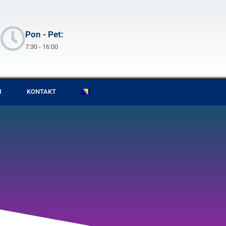
Pon - Pet:
7:30 - 16:00
I
KONTAKT