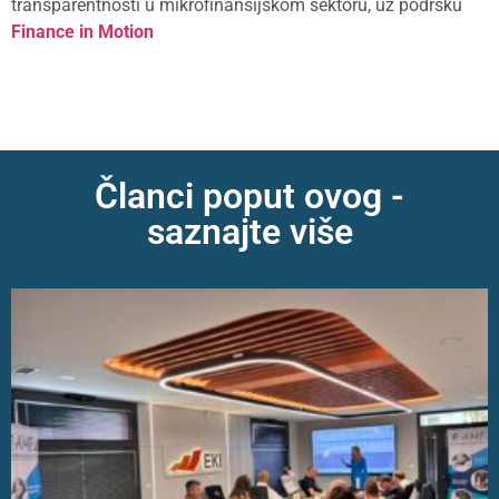
transparentnosti u mikrofinansijskom sektoru, uz podršku
Finance in Motion
Članci poput ovog -
saznajte više