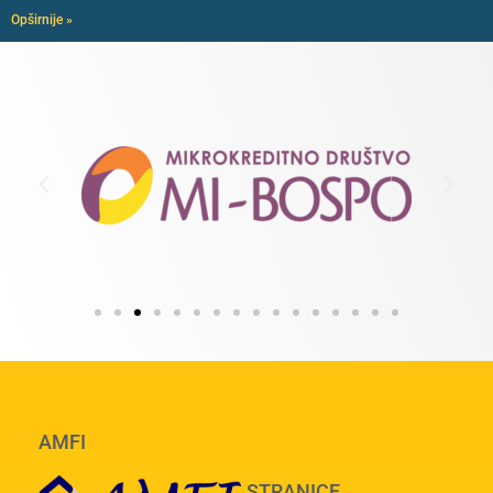
Opširnije »
AMFI
STRANICE