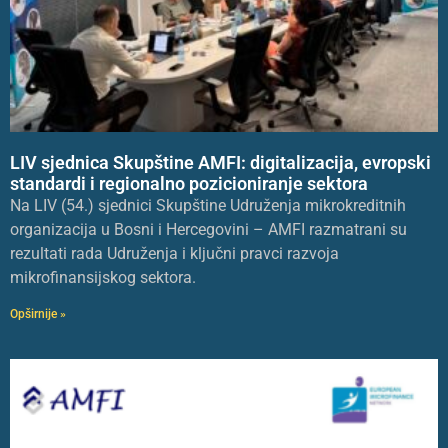
LIV sjednica Skupštine AMFI: digitalizacija, evropski
standardi i regionalno pozicioniranje sektora
Na LIV (54.) sjednici Skupštine Udruženja mikrokreditnih
organizacija u Bosni i Hercegovini – AMFI razmatrani su
rezultati rada Udruženja i ključni pravci razvoja
mikrofinansijskog sektora.
Opširnije »