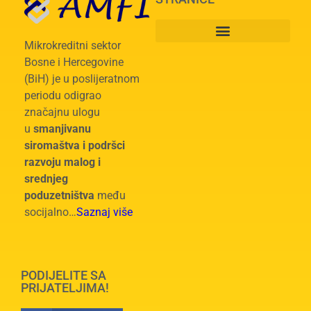
Mikrokreditni sektor
Bosne i Hercegovine
(BiH) je u poslijeratnom
periodu odigrao
značajnu ulogu
u
smanjivanu
siromaštva i podršci
razvoju malog i
srednjeg
poduzetništva
među
socijalno…
Saznaj više
PODIJELITE SA
PRIJATELJIMA!