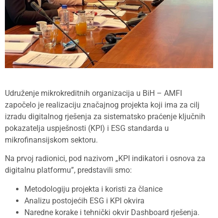
Udruženje mikrokreditnih organizacija u BiH – AMFI
započelo je realizaciju značajnog projekta koji ima za cilj
izradu digitalnog rješenja za sistematsko praćenje ključnih
pokazatelja uspješnosti (KPI) i ESG standarda u
mikrofinansijskom sektoru.
Na prvoj radionici, pod nazivom „KPI indikatori i osnova za
digitalnu platformu”, predstavili smo:
Metodologiju projekta i koristi za članice
Analizu postojećih ESG i KPI okvira
Naredne korake i tehnički okvir Dashboard rješenja.