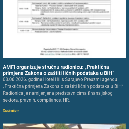
AMFI organizuje stručnu radionicu: „Praktična
primjena Zakona o zaštiti ličnih podataka u BiH“
08.06.2026. godine Hotel Hills Sarajevo Preuzmi agendu
„Praktična primjena Zakona o zaštiti ličnih podataka u BiH“
Radionica je namijenjena predstavnicima finansijskog
sektora, pravnih, compliance, HR,
Opširnije »