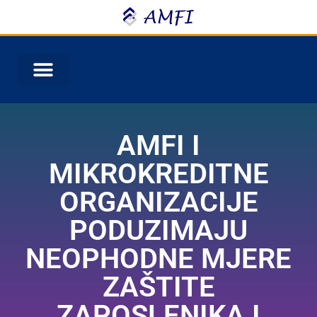
AMFI I
MIKROKREDITNE
ORGANIZACIJE
PODUZIMAJU
NEOPHODNE MJERE
ZAŠTITE
ZAPOSLENIKA I