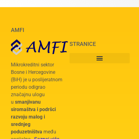
AMFI
STRANICE
Mikrokreditni sektor
Bosne i Hercegovine
(BiH) je u poslijeratnom
periodu odigrao
značajnu ulogu
u
smanjivanu
siromaštva i podršci
razvoju malog i
srednjeg
poduzetništva
među