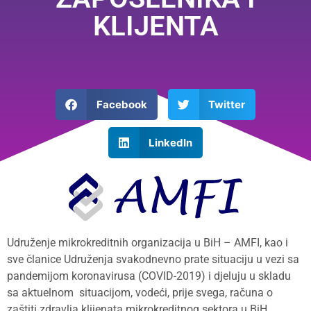
KLIJENTA
Facebook
Twitter
LinkedIn
Udruženje mikrokreditnih organizacija u BiH – AMFI, kao i
sve članice Udruženja svakodnevno prate situaciju u vezi sa
pandemijom koronavirusa (COVID-2019) i djeluju u skladu
sa aktuelnom situacijom, vodeći, prije svega, računa o
zaštiti zdravlja klijenata mikrokreditnog sektora u BiH,