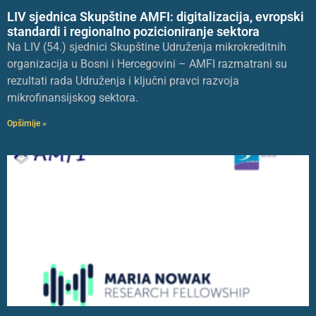
LIV sjednica Skupštine AMFI: digitalizacija, evropski
standardi i regionalno pozicioniranje sektora
Na LIV (54.) sjednici Skupštine Udruženja mikrokreditnih
organizacija u Bosni i Hercegovini – AMFI razmatrani su
rezultati rada Udruženja i ključni pravci razvoja
mikrofinansijskog sektora.
Opširnije »