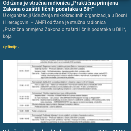
Održana je stručna radionica „Praktična primjena
Zakona o zaštiti ličnih podataka u BiH“
U organizaciji Udruženja mikrokreditnih organizacija u Bosni
i Hercegovini – AMFI održana je stručna radionica
„Praktična primjena Zakona o zaštiti ličnih podataka u BiH“,
koja
Opširnije »