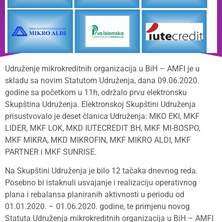
Udruženje mikrokreditnih organizacija u BiH – AMFI je u
skladu sa novim Statutom Udruženja, dana 09.06.2020.
godine sa početkom u 11h, održalo prvu elektronsku
Skupština Udruženja. Elektronskoj Skupštini Udruženja
prisustvovalo je deset članica Udruženja: MKO EKI, MKF
LIDER, MKF LOK, MKD IUTECREDIT BH, MKF MI-BOSPO,
MKF MIKRA, MKD MIKROFIN, MKF MIKRO ALDI, MKF
PARTNER i MKF SUNRISE.
Na Skupštini Udruženja je bilo 12 tačaka dnevnog reda.
Posebno bi istaknuli usvajanje i realizaciju operativnog
plana i rebalansa planiranih aktivnosti u periodu od
01.01.2020. – 01.06.2020. godine, te primjenu novog
Statuta Udruženja mikrokreditnih organizacija u BiH – AMFI