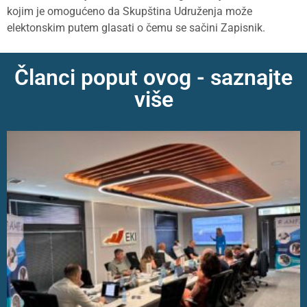
kojim je omogućeno da Skupština Udruženja može
elektonskim putem glasati o čemu se sačini Zapisnik.
Članci poput ovog - saznajte
više