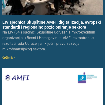
LIV sjednica Skupštine AMFI: digitalizacija, evropski
standardi i regionalno pozicioniranje sektora
Na LIV (54.) sjednici Skupštine Udruženja mikrokreditnih
organizacija u Bosni i Hercegovini – AMFI razmatrani su
rezultati rada Udruženja i ključni pravci razvoja
mikrofinansijskog sektora.
Opširnije »