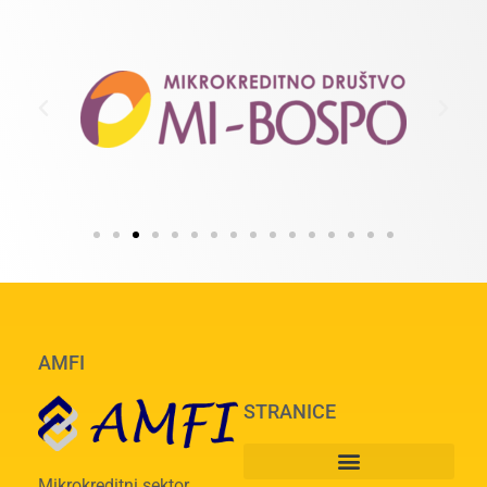
AMFI
STRANICE
Mikrokreditni sektor