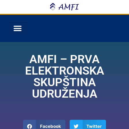
AMFI – PRVA
ELEKTRONSKA
SKUPŠTINA
UDRUŽENJA
Facebook
Twitter