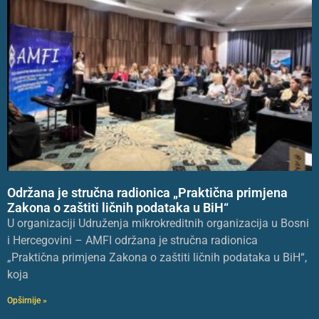
Održana je stručna radionica „Praktična primjena
Zakona o zaštiti ličnih podataka u BiH“
U organizaciji Udruženja mikrokreditnih organizacija u Bosni
i Hercegovini – AMFI održana je stručna radionica
„Praktična primjena Zakona o zaštiti ličnih podataka u BiH“,
koja
Opširnije »