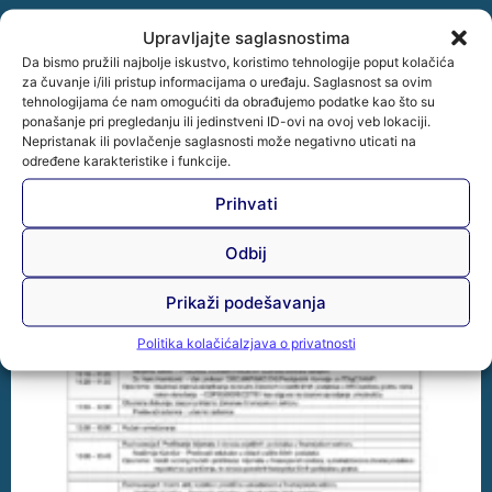
Upravljajte saglasnostima
Da bismo pružili najbolje iskustvo, koristimo tehnologije poput kolačića
za čuvanje i/ili pristup informacijama o uređaju. Saglasnost sa ovim
tehnologijama će nam omogućiti da obrađujemo podatke kao što su
ponašanje pri pregledanju ili jedinstveni ID-ovi na ovoj veb lokaciji.
Nepristanak ili povlačenje saglasnosti može negativno uticati na
određene karakteristike i funkcije.
Prihvati
Odbij
Prikaži podešavanja
Politika kolačića
Izjava o privatnosti