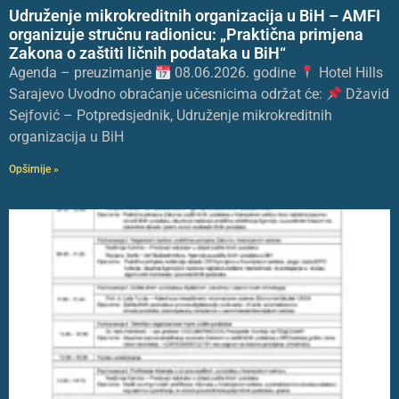
Udruženje mikrokreditnih organizacija u BiH – AMFI
organizuje stručnu radionicu: „Praktična primjena
Zakona o zaštiti ličnih podataka u BiH“
Agenda – preuzimanje
08.06.2026. godine
Hotel Hills
Sarajevo Uvodno obraćanje učesnicima održat će:
Džavid
Sejfović – Potpredsjednik, Udruženje mikrokreditnih
organizacija u BiH
Opširnije »