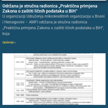
Održana je stručna radionica „Praktična primjena
Zakona o zaštiti ličnih podataka u BiH“
U organizaciji Udruženja mikrokreditnih organizacija u Bosni
i Hercegovini – AMFI održana je stručna radionica
„Praktična primjena Zakona o zaštiti ličnih podataka u BiH“,
koja
Opširnije »