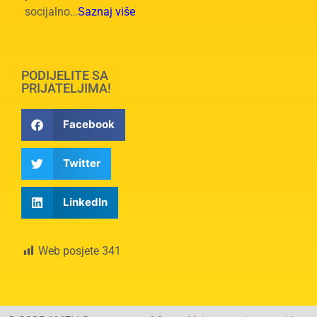
socijalno…
Saznaj više
PODIJELITE SA
PRIJATELJIMA!
Facebook
Twitter
LinkedIn
Web posjete
341