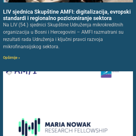
LIV sjednica Skupštine AMFI: digitalizacija, evropski
standardi i regionalno pozicioniranje sektora
Na LIV (54.) sjednici Skupštine Udruženja mikrokreditnih
organizacija u Bosni i Hercegovini – AMFI razmatrani su
rezultati rada Udruženja i ključni pravci razvoja
mikrofinansijskog sektora.
Opširnije »