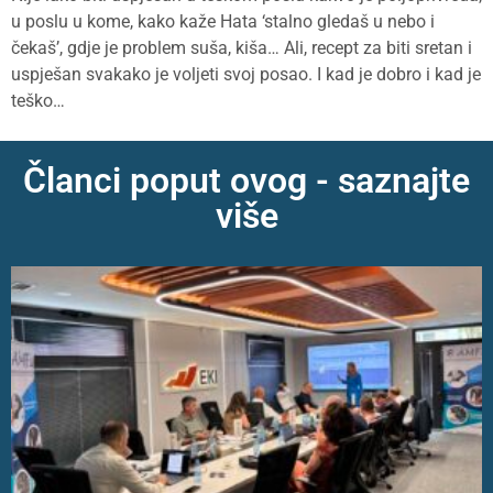
u poslu u kome, kako kaže Hata ‘stalno gledaš u nebo i
čekaš’, gdje je problem suša, kiša… Ali, recept za biti sretan i
uspješan svakako je voljeti svoj posao. I kad je dobro i kad je
teško…
Članci poput ovog - saznajte
više