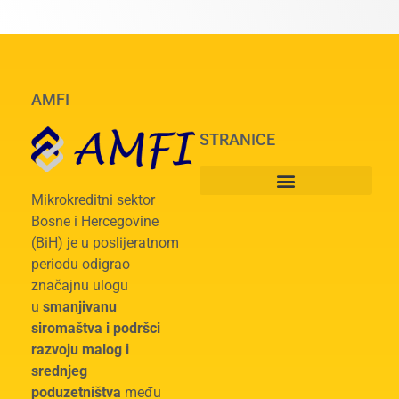
AMFI
STRANICE
Mikrokreditni sektor
Bosne i Hercegovine
(BiH) je u poslijeratnom
periodu odigrao
značajnu ulogu
u
smanjivanu
siromaštva i podršci
razvoju malog i
srednjeg
poduzetništva
među