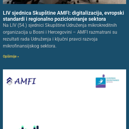
LIV sjednica Skupštine AMFI: digitalizacija, evropski
standardi i regionalno pozicioniranje sektora
Na LIV (54.) sjednici Skupštine Udruženja mikrokreditnih
organizacija u Bosni i Hercegovini – AMFI razmatrani su
rezultati rada Udruženja i ključni pravci razvoja
mikrofinansijskog sektora.
Opširnije »