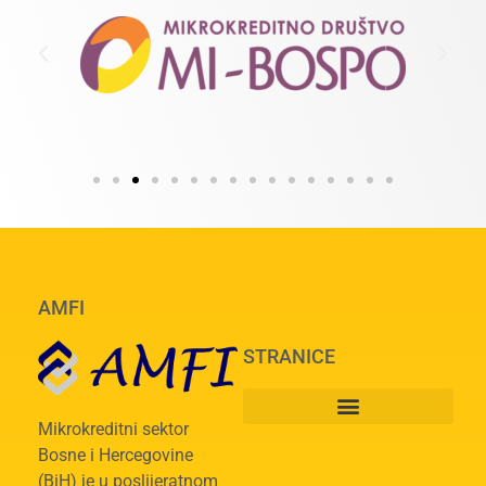
AMFI
STRANICE
Mikrokreditni sektor
Bosne i Hercegovine
(BiH) je u poslijeratnom