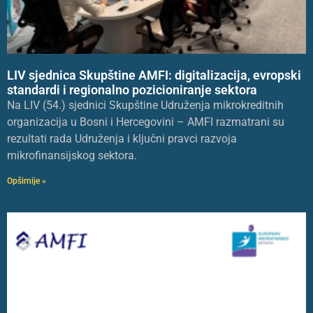
LIV sjednica Skupštine AMFI: digitalizacija, evropski
standardi i regionalno pozicioniranje sektora
Na LIV (54.) sjednici Skupštine Udruženja mikrokreditnih
organizacija u Bosni i Hercegovini – AMFI razmatrani su
rezultati rada Udruženja i ključni pravci razvoja
mikrofinansijskog sektora.
Opširnije »