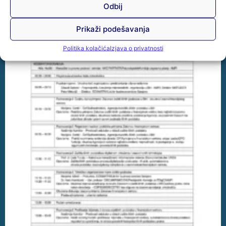
Odbij
Prikaži podešavanja
Politika kolačića
Izjava o privatnosti