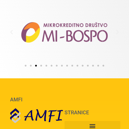
AMFI
STRANICE