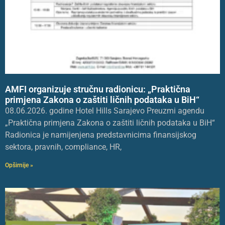
AMFI organizuje stručnu radionicu: „Praktična
primjena Zakona o zaštiti ličnih podataka u BiH“
08.06.2026. godine Hotel Hills Sarajevo Preuzmi agendu
„Praktična primjena Zakona o zaštiti ličnih podataka u BiH“
Radionica je namijenjena predstavnicima finansijskog
sektora, pravnih, compliance, HR,
Opširnije »