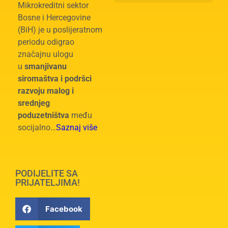
Mikrokreditni sektor
Bosne i Hercegovine
(BiH) je u poslijeratnom
periodu odigrao
značajnu ulogu
u
smanjivanu
siromaštva i podršci
razvoju malog i
srednjeg
poduzetništva
među
socijalno…
Saznaj više
PODIJELITE SA
PRIJATELJIMA!
Facebook