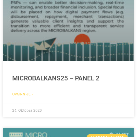
MICROBALKANS25 – PANEL 2
OPŠIRNIJE »
24. Oktobra 2025.