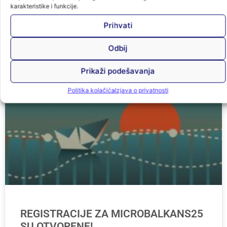
karakteristike i funkcije.
Prihvati
Odbij
Prikaži podešavanja
Politika kolačića
Izjava o privatnosti
REGISTRACIJE ZA MICROBALKANS25
SU OTVORENE!