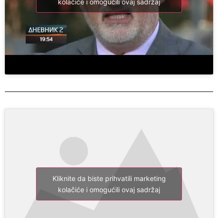
kolačiće i omogućili ovaj sadržaj
Kliknite da biste prihvatili marketing
kolačiće i omogućili ovaj sadržaj