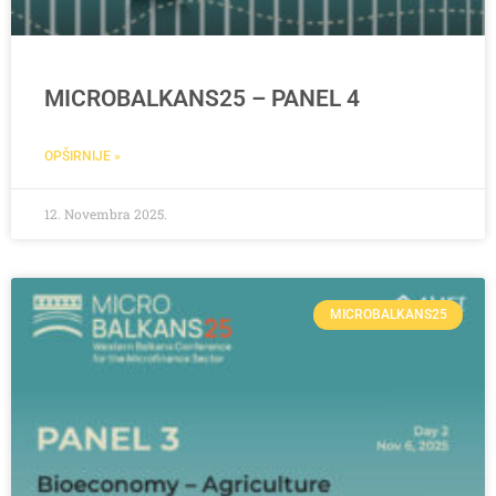
MICROBALKANS25 – PANEL 4
OPŠIRNIJE »
12. Novembra 2025.
MICROBALKANS25