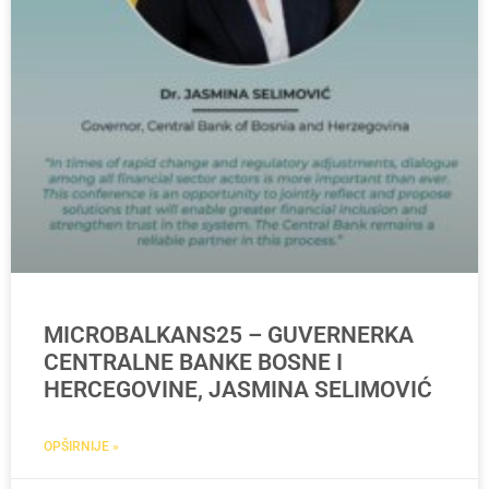
MICROBALKANS25 – GUVERNERKA
CENTRALNE BANKE BOSNE I
HERCEGOVINE, JASMINA SELIMOVIĆ
OPŠIRNIJE »