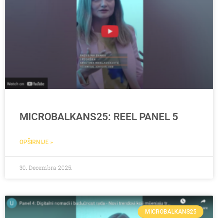
MICROBALKANS25: REEL PANEL 5
OPŠIRNIJE »
30. Decembra 2025.
MICROBALKANS25