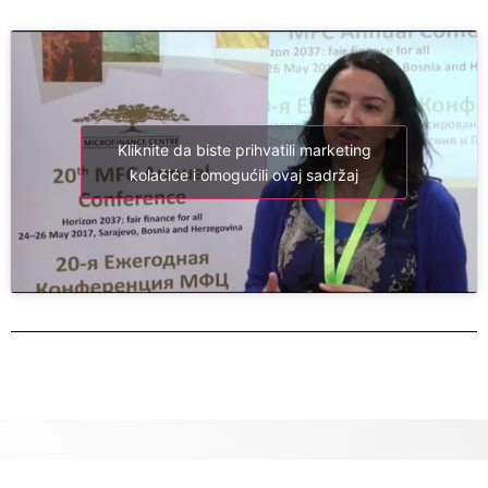
Kliknite da biste prihvatili marketing
kolačiće i omogućili ovaj sadržaj