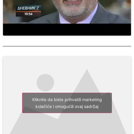
Kliknite da biste prihvatili marketing
kolačiće i omogućili ovaj sadržaj