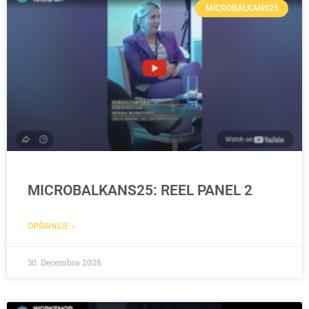
MICROBALKANS25
MICROBALKANS25: REEL PANEL 2
OPŠIRNIJE »
30. Decembra 2025.