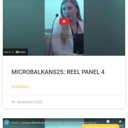
MICROBALKANS25: REEL PANEL 4
OPŠIRNIJE »
30. Decembra 2025.
MICROBALKANS25