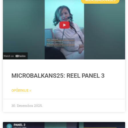
MICROBALKANS25: REEL PANEL 3
OPŠIRNIJE »
30. Decembra 2025.