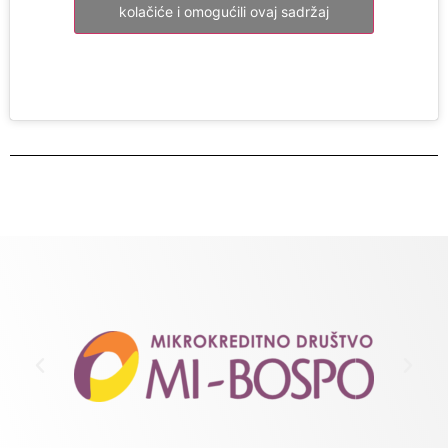
kolačiće i omogućili ovaj sadržaj