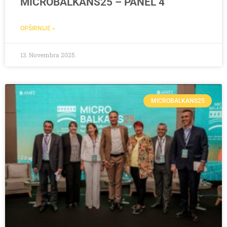
MICROBALKANS25 – PANEL 4
OPŠIRNIJE »
13. Novembra 2025.
MICROBALKANS25