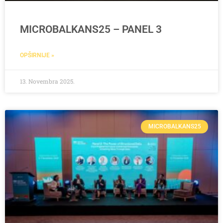
MICROBALKANS25 – PANEL 3
OPŠIRNIJE »
13. Novembra 2025.
MICROBALKANS25