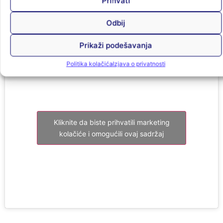
Kliknite da biste prihvatili marketing
kolačiće i omogućili ovaj sadržaj