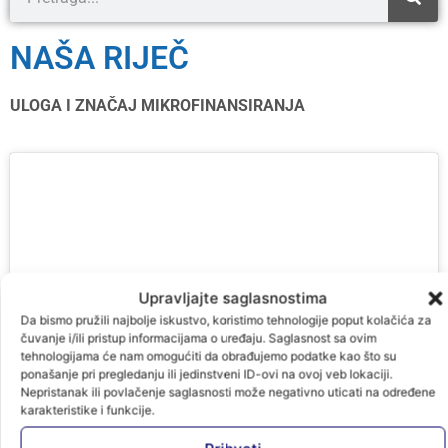
NAŠA RIJEČ
ULOGA I ZNAČAJ MIKROFINANSIRANJA
Kliknite da biste prihvatili marketing
kolačiće i omogućili ovaj sadržaj