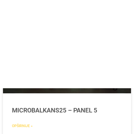
MICROBALKANS25
MICROBALKANS25 – PANEL 5
OPŠIRNIJE »