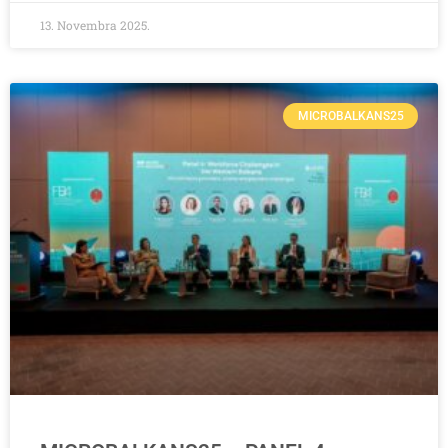
13. Novembra 2025.
MICROBALKANS25