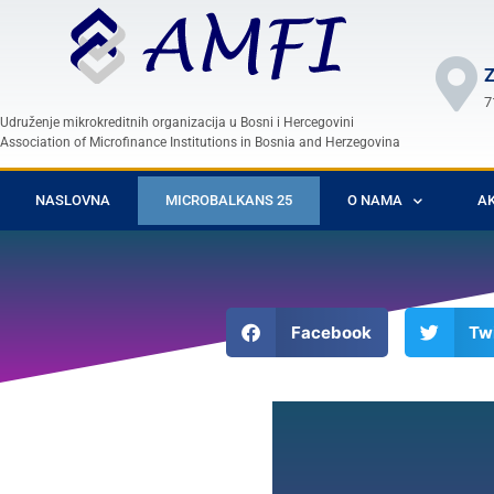
Z
7
Udruženje mikrokreditnih organizacija u Bosni i Hercegovini
Association of Microfinance Institutions in Bosnia and Herzegovina
NASLOVNA
MICROBALKANS 25
O NAMA
AK
Facebook
Twi