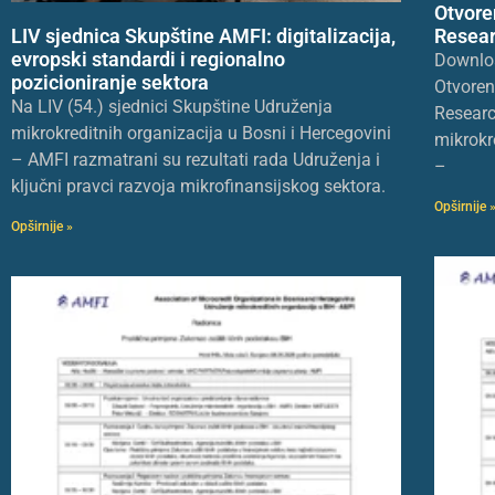
Otvore
LIV sjednica Skupštine AMFI: digitalizacija,
Resear
evropski standardi i regionalno
Downlo
pozicioniranje sektora
Otvoren
Na LIV (54.) sjednici Skupštine Udruženja
Researc
mikrokreditnih organizacija u Bosni i Hercegovini
mikrokr
– AMFI razmatrani su rezultati rada Udruženja i
–
ključni pravci razvoja mikrofinansijskog sektora.
Opširnije 
Opširnije »