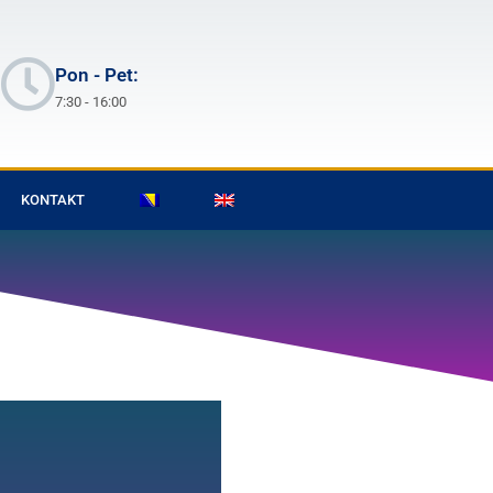
Pon - Pet:
7:30 - 16:00
KONTAKT