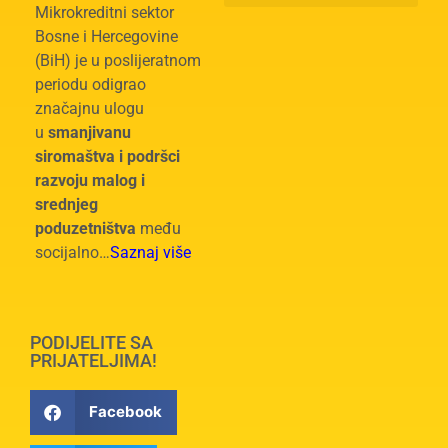
Mikrokreditni sektor
Bosne i Hercegovine
(BiH) je u poslijeratnom
periodu odigrao
značajnu ulogu
u
smanjivanu
siromaštva i podršci
razvoju malog i
srednjeg
poduzetništva
među
socijalno…
Saznaj više
PODIJELITE SA
PRIJATELJIMA!
Facebook