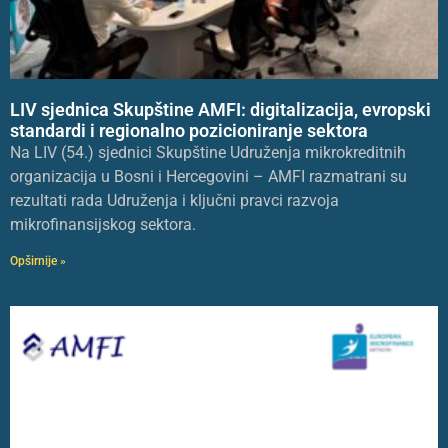
LIV sjednica Skupštine AMFI: digitalizacija, evropski
standardi i regionalno pozicioniranje sektora
Na LIV (54.) sjednici Skupštine Udruženja mikrokreditnih
organizacija u Bosni i Hercegovini – AMFI razmatrani su
rezultati rada Udruženja i ključni pravci razvoja
mikrofinansijskog sektora.
Opširnije »