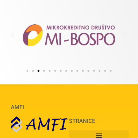
AMFI
STRANICE