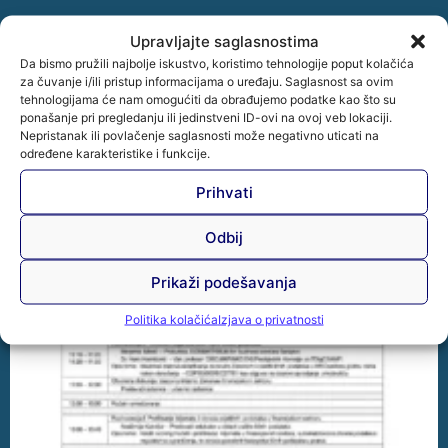
Upravljajte saglasnostima
Da bismo pružili najbolje iskustvo, koristimo tehnologije poput kolačića
za čuvanje i/ili pristup informacijama o uređaju. Saglasnost sa ovim
tehnologijama će nam omogućiti da obrađujemo podatke kao što su
ponašanje pri pregledanju ili jedinstveni ID-ovi na ovoj veb lokaciji.
Nepristanak ili povlačenje saglasnosti može negativno uticati na
određene karakteristike i funkcije.
Prihvati
Odbij
Prikaži podešavanja
Politika kolačića
Izjava o privatnosti