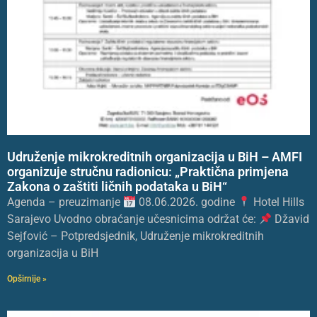
Udruženje mikrokreditnih organizacija u BiH – AMFI
organizuje stručnu radionicu: „Praktična primjena
Zakona o zaštiti ličnih podataka u BiH“
Agenda – preuzimanje
08.06.2026. godine
Hotel Hills
Sarajevo Uvodno obraćanje učesnicima održat će:
Džavid
Sejfović – Potpredsjednik, Udruženje mikrokreditnih
organizacija u BiH
Opširnije »