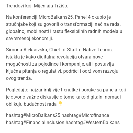
Trendovi koji Mijenjaju Tržište
Na konferenciji MicroBalkans25, Panel 4 okupio je
stručnjake koji su govorili o transformaciji načina rada,
globalnoj mobilnosti i rastu fleksibilnih radnih modela u
savremenoj ekonomiji.
Simona Aleksovska, Chief of Staff u Native Teams,
istakla je kako digitalna revolucija otvara nove
mogućnosti za pojedince i kompanije, ali i postavlja
ključna pitanja o regulativi, podršci i održivom razvoju
ovog trenda.
Pogledajte najzanimljivije trenutke i poruke sa panela koji
je otvorio važne diskusije o tome kako digitalni nomadi
oblikuju budućnost rada
hashtag#MicroBalkans25 hashtag#Microfinance
hashtag#FinancialInclusion hashtag#WesternBalkans