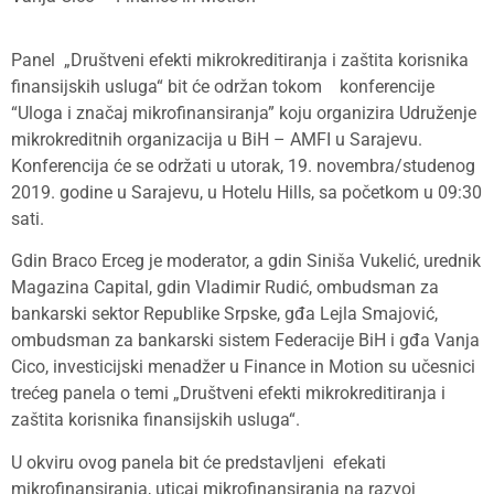
Panel „Društveni efekti mikrokreditiranja i zaštita korisnika
finansijskih usluga“ bit će održan tokom konferencije
“Uloga i značaj mikrofinansiranja” koju organizira Udruženje
mikrokreditnih organizacija u BiH – AMFI u Sarajevu.
Konferencija će se održati u utorak, 19. novembra/studenog
2019. godine u Sarajevu, u Hotelu Hills, sa početkom u 09:30
sati.
Gdin Braco Erceg je moderator, a gdin Siniša Vukelić, urednik
Magazina Capital, gdin Vladimir Rudić, ombudsman za
bankarski sektor Republike Srpske, gđa Lejla Smajović,
ombudsman za bankarski sistem Federacije BiH i gđa Vanja
Cico, investicijski menadžer u Finance in Motion su učesnici
trećeg panela o temi „Društveni efekti mikrokreditiranja i
zaštita korisnika finansijskih usluga“.
U okviru ovog panela bit će predstavljeni efekati
mikrofinansiranja, uticaj mikrofinansiranja na razvoj