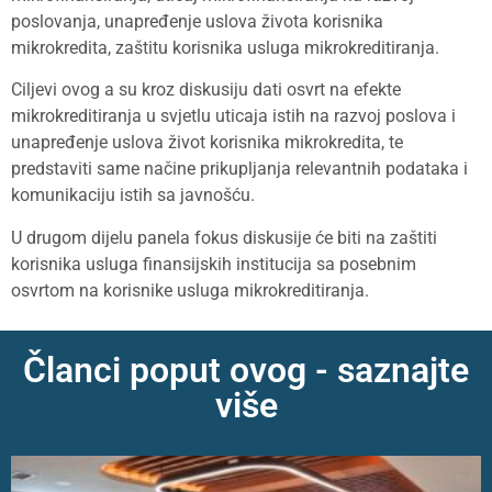
poslovanja, unapređenje uslova života korisnika
mikrokredita, zaštitu korisnika usluga mikrokreditiranja.
Ciljevi ovog a su kroz diskusiju dati osvrt na efekte
mikrokreditiranja u svjetlu uticaja istih na razvoj poslova i
unapređenje uslova život korisnika mikrokredita, te
predstaviti same načine prikupljanja relevantnih podataka i
komunikaciju istih sa javnošću.
U drugom dijelu panela fokus diskusije će biti na zaštiti
korisnika usluga finansijskih institucija sa posebnim
osvrtom na korisnike usluga mikrokreditiranja.
Članci poput ovog - saznajte
više