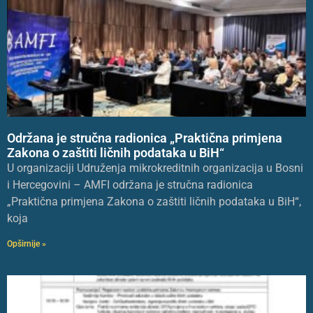
Održana je stručna radionica „Praktična primjena
Zakona o zaštiti ličnih podataka u BiH“
U organizaciji Udruženja mikrokreditnih organizacija u Bosni
i Hercegovini – AMFI održana je stručna radionica
„Praktična primjena Zakona o zaštiti ličnih podataka u BiH“,
koja
Opširnije »