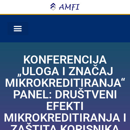
KONFERENCIJA
„ULOGA I ZNAČAJ
MIKROKREDITIRANJA“
PANEL: DRUŠTVENI
EFEKTI
MIKROKREDITIRANJA I
ZAŠTITA KORISNIKA