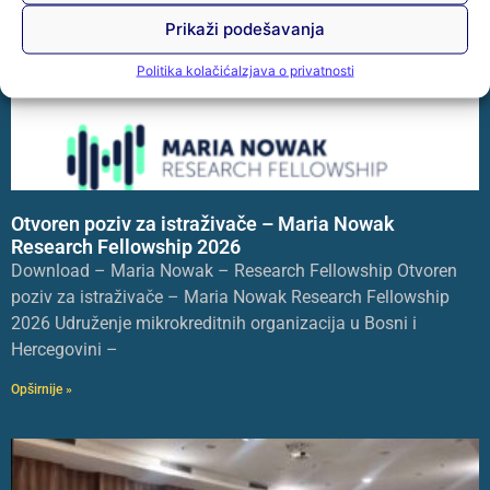
Prikaži podešavanja
Politika kolačića
Izjava o privatnosti
Otvoren poziv za istraživače – Maria Nowak
Research Fellowship 2026
Download – Maria Nowak – Research Fellowship Otvoren
poziv za istraživače – Maria Nowak Research Fellowship
2026 Udruženje mikrokreditnih organizacija u Bosni i
Hercegovini –
Opširnije »