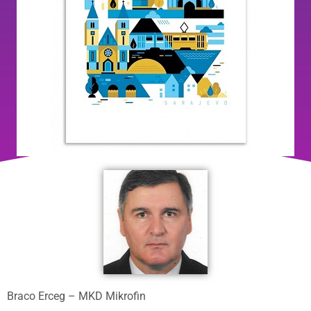
Braco Erceg – MKD Mikrofin