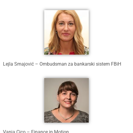
Lejla Smajović – Ombudsman za bankarski sistem FBiH
Vanja Cico – Finance in Motion