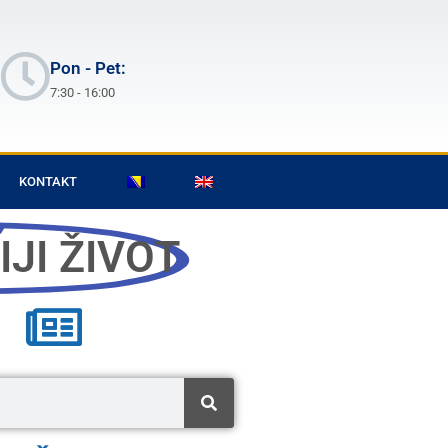
Pon - Pet:
7:30 - 16:00
KONTAKT
JI ŽIVOT